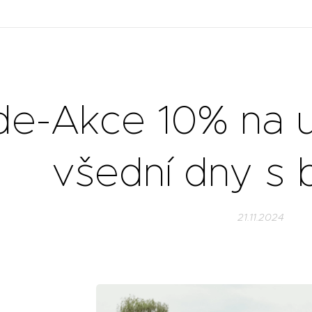
de-Akce 10% na u
všední dny s
21.11.2024