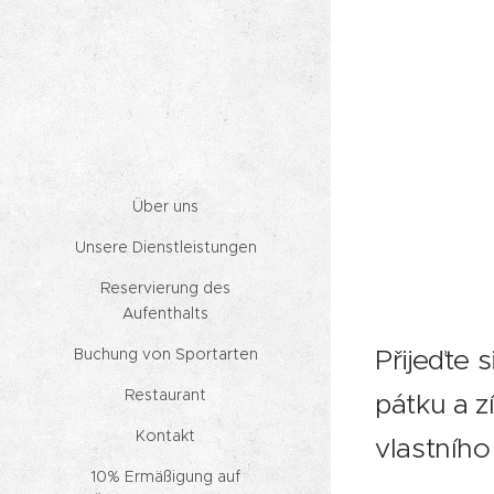
Über uns
Unsere Dienstleistungen
Reservierung des
Aufenthalts
Přijeďte 
Buchung von Sportarten
Restaurant
pátku a z
Kontakt
vlastního
10% Ermäßigung auf