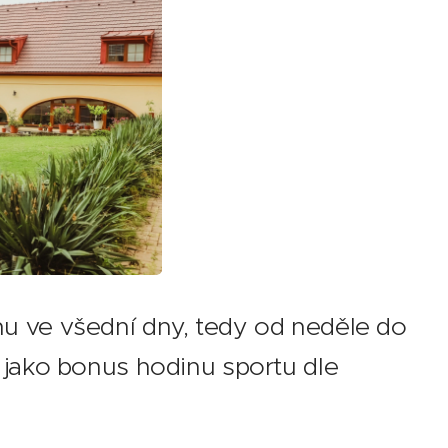
nu ve všední dny, tedy od neděle do
a jako bonus hodinu sportu dle