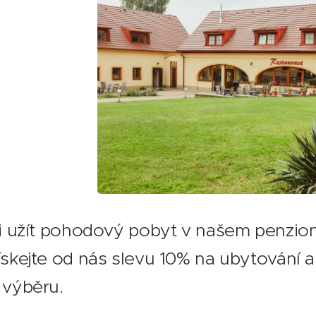
si užít pohodový pobyt v našem penzio
ískejte od nás slevu 10% na ubytování 
 výběru.