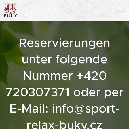
Reservierungen
unter folgende
Nummer +420
720307371 oder per
E-Mail: info@sport-
relax-buk
y.cz