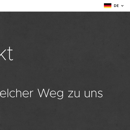
DE
kt
elcher Weg zu uns