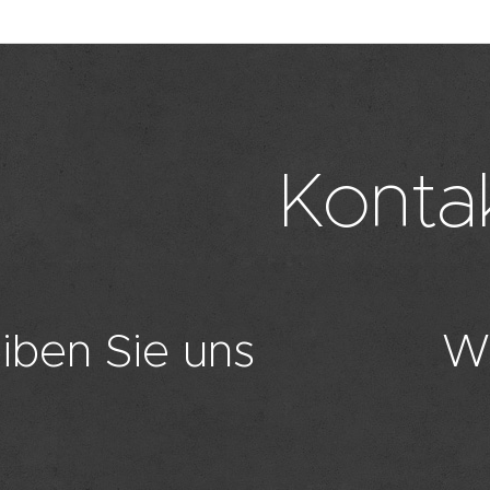
Konta
iben Sie uns
W