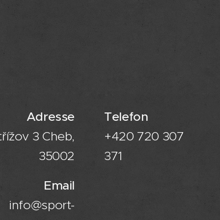
Adresse
Telefon
třížov 3 Cheb,
+420 720 307
35002
371
Email
info@sport-