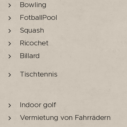
Bowling
FotballPool
Squash
Ricochet
Billard
Tischtennis
Indoor golf
Vermietung von Fahrrädern