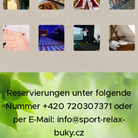
Reservierungen unter folgende
Nummer +420 720307371 oder
per E-Mail: info@sport-relax-
buk
y.cz