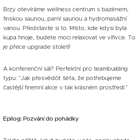
Brzy otevíráme wellness centrum s bazénem,
finskou saunou, parní saunou a hydromasážní
vanou. Představte si to. Místo, kde kdysi byla
kupa hnoje, budete moci relaxovat ve vířivce. To
je přece upgrade století!
A konferenční sál? Perfektní pro teambuilding
typu: "Jak přesvědčit šéfa, že potřebujeme
častější firemní akce v tak krásném prostředí."
😉
Epilog: Pozvání do pohádky