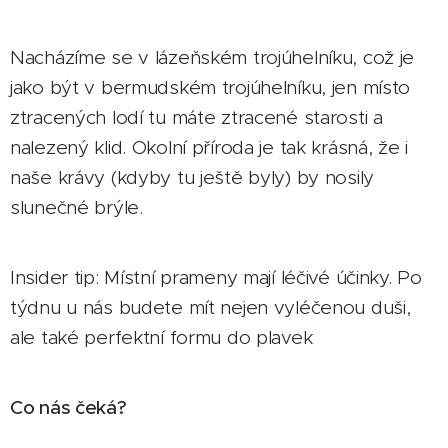
Nacházíme se v lázeňském trojúhelníku, což je
jako být v bermudském trojúhelníku, jen místo
ztracených lodí tu máte ztracené starosti a
nalezený klid. Okolní příroda je tak krásná, že i
naše krávy (kdyby tu ještě byly) by nosily
slunečné brýle.
Insider tip: Místní prameny mají léčivé účinky. Po
týdnu u nás budete mít nejen vyléčenou duši,
ale také perfektní formu do plavek 🎳
Co nás čeká?