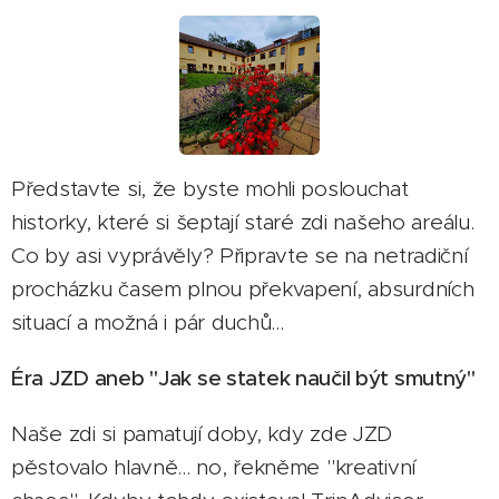
Představte si, že byste mohli poslouchat
historky, které si šeptají staré zdi našeho areálu.
Co by asi vyprávěly? Připravte se na netradiční
procházku časem plnou překvapení, absurdních
situací a možná i pár duchů... 👻
Éra JZD aneb "Jak se statek naučil být smutný"
Naše zdi si pamatují doby, kdy zde JZD
pěstovalo hlavně... no, řekněme "kreativní