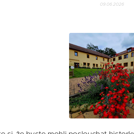
09.06.2026
e si, že byste mohli poslouchat historky,