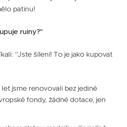
mělo patinu! 😄
upuje ruiny?"
kali: "Jste šílení! To je jako kupovat
 let jsme renovovali bez jediné
evropské fondy, žádné dotace, jen