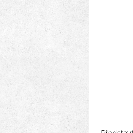
Představt